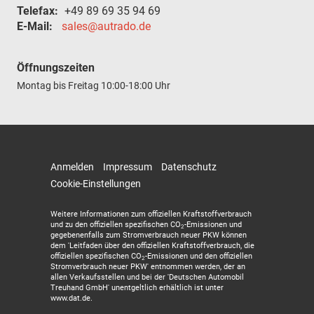
Telefax:
+49 89 69 35 94 69
E-Mail:
sales@autrado.de
Öffnungszeiten
Montag bis Freitag
10:00-18:00 Uhr
Anmelden
Impressum
Datenschutz
Cookie-Einstellungen
Weitere Informationen zum offiziellen Kraftstoffverbrauch
und zu den offiziellen spezifischen CO
-Emissionen und
2
gegebenenfalls zum Stromverbrauch neuer PKW können
dem 'Leitfaden über den offiziellen Kraftstoffverbrauch, die
offiziellen spezifischen CO
-Emissionen und den offiziellen
2
Stromverbrauch neuer PKW' entnommen werden, der an
allen Verkaufsstellen und bei der 'Deutschen Automobil
Treuhand GmbH' unentgeltlich erhältlich ist unter
www.dat.de.