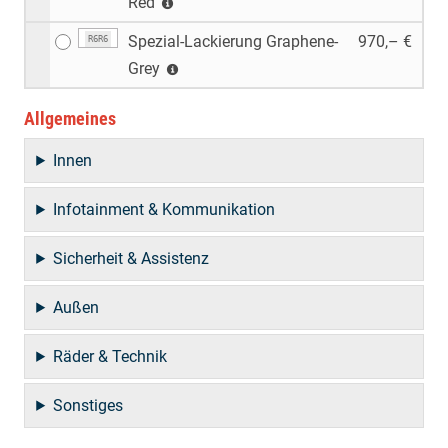
Red
Spezial-Lackierung Graphene-
970,– €
R6R6
Grey
Allgemeines
Innen
Infotainment & Kommunikation
Sicherheit & Assistenz
Außen
Räder & Technik
Sonstiges