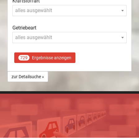
Kraftstoffart
alles ausgewählt
Getriebeart
alles ausgewählt
729
Ergebnisse anzeigen
zur Detailsuche »