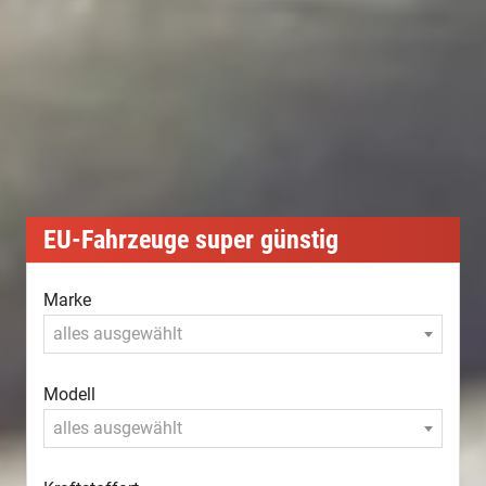
EU-Fahrzeuge super günstig
Marke
alles ausgewählt
Modell
alles ausgewählt