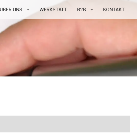
ÜBER UNS
WERKSTATT
B2B
KONTAKT