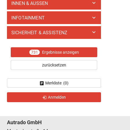
INNEN & AUSSEN
INFOTAINMENT
SICHERHEIT & ASSISTENZ
731
Ergebnisse anzeigen
zurücksetzen
Merkliste (
0
)
Anmelden
Autrado GmbH