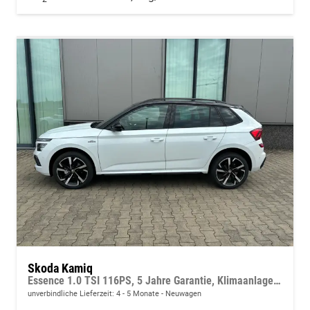
Skoda Kamiq
Essence 1.0 TSI 116PS, 5 Jahre Garantie, Klimaanlage, Radio 8"/Bluetooth, Parksensoren hinten, LED-Scheinwerfer, Dachreling, Virtual Cockpit
unverbindliche Lieferzeit: 4 - 5 Monate
Neuwagen