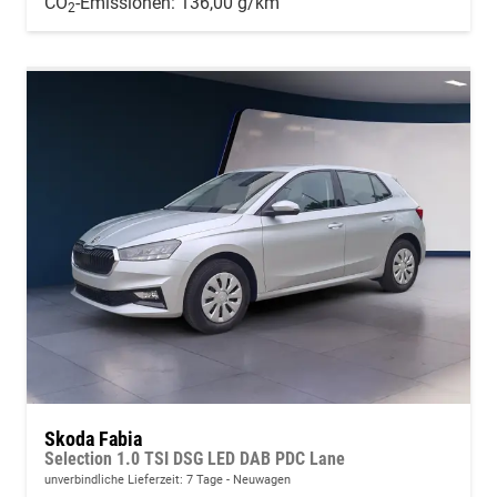
CO
-Emissionen:
136,00 g/km
2
Skoda Fabia
Selection 1.0 TSI DSG LED DAB PDC Lane
unverbindliche Lieferzeit:
7 Tage
Neuwagen