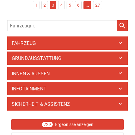
1
2
3
4
5
6
...
27
Fahrzeugnr.
FAHRZEUG
GRUNDAUSSTATTUNG
INNEN & AUSSEN
INFOTAINMENT
SICHERHEIT & ASSISTENZ
729
Ergebnisse anzeigen