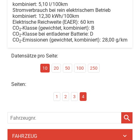
kombiniert:
5,10 l/100km
Stromverbrauch bei rein elektrischem Betrieb
kombiniert:
12,30 kWh/100km
Elektrische Reichweite (EAER):
60 km
CO
-Klasse (gewichtet, kombiniert):
B
2
CO
-Klasse bei entladener Batterie:
D
2
CO
-Emissionen (gewichtet, kombiniert):
28,00 g/km
2
Datensätze pro Seite:
10
20
50
100
250
Seiten:
1
2
3
4
Fahrzeugnr.
FAHRZEUG