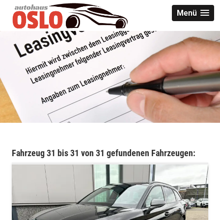
Menü
Fahrzeug 31 bis 31 von 31 gefundenen Fahrzeugen: