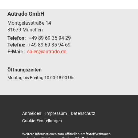
Autrado GmbH
Montgelasstraße 14
81679
München
Telefon:
+49 89 69 35 94 29
Telefax:
+49 89 69 35 94 69
E-Mail:
sales@autrado.de
Öffnungszeiten
Montag bis Freitag
10:00-18:00 Uhr
Anmelden
Impressum
Datenschutz
Cookie-Einstellungen
Weitere Informationen zum offiziellen Kraftstoffverbrauch