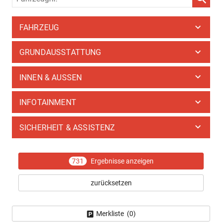
FAHRZEUG
GRUNDAUSSTATTUNG
INNEN & AUSSEN
INFOTAINMENT
SICHERHEIT & ASSISTENZ
731
Ergebnisse anzeigen
zurücksetzen
Merkliste (
0
)