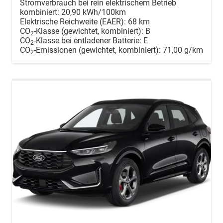
Stromverbrauch bei rein elektrischem Betrieb
kombiniert:
20,90 kWh/100km
Elektrische Reichweite (EAER):
68 km
CO
-Klasse (gewichtet, kombiniert):
B
2
CO
-Klasse bei entladener Batterie:
E
2
CO
-Emissionen (gewichtet, kombiniert):
71,00 g/km
2