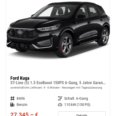
Ford Kuga
ST-Line (5) 1.5 EcoBoost 150PS 6-Gang, 5 Jahre Garantie, 18" Alu, Navigation 13"-Display, Parksensoren vorne/hinten, Rückfahrkamera, Climatronic, Privacy-Glas, Key-Free-System, Tempomat, LED-Scheinwerfer
unverbindliche Lieferzeit: 4 - 6 Monate
Neuwagen mit Tageszulassung
Fahrzeugnr.
8406
Getriebe
Schalt. 6-Gang
Kraftstoff
Benzin
Leistung
110 kW (150 PS)
27.345,– €
Details