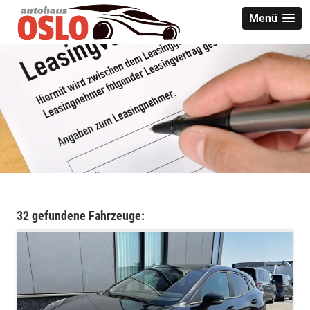
Menü
32 gefundene Fahrzeuge: