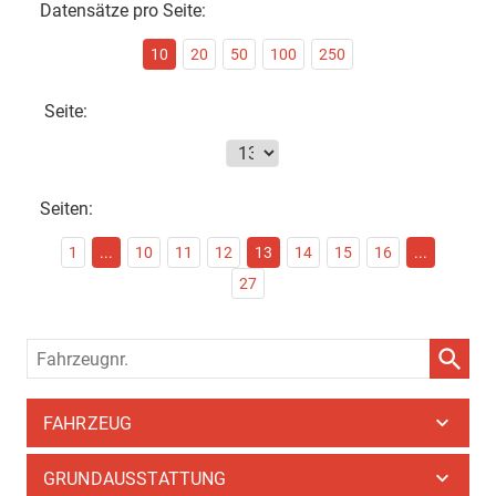
Datensätze pro Seite:
10
20
50
100
250
Seite:
Seiten:
1
...
10
11
12
13
14
15
16
...
27
Fahrzeugnr.
FAHRZEUG
GRUNDAUSSTATTUNG