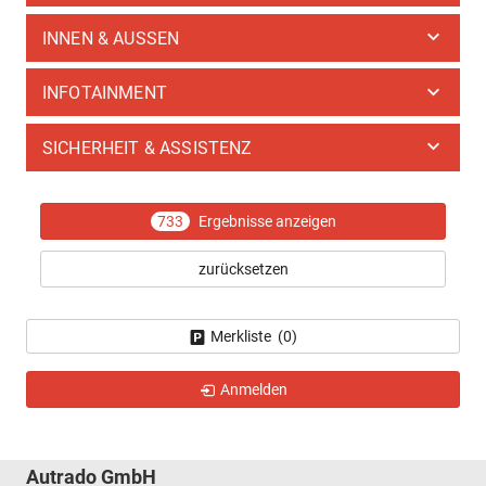
INNEN & AUSSEN
INFOTAINMENT
SICHERHEIT & ASSISTENZ
733
Ergebnisse anzeigen
zurücksetzen
Merkliste (
0
)
Anmelden
Autrado GmbH